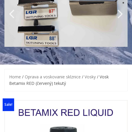
Home
/
Oprava a voskovanie sklznice
/
Vosky
/ Vosk
Betamix RED (červený) tekutý
Sale!