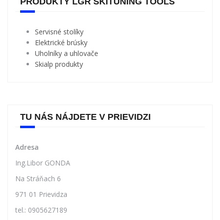
PRODUKTY LGR SKITUNING TOOLS
Servisné stolíky
Elektrické brúsky
Uholníky a uhlovače
Skialp produkty
TU NÁS NÁJDETE V PRIEVIDZI
Adresa
Ing.Libor GONDA
Na Stráňach 6
971 01 Prievidza
tel.: 0905627189