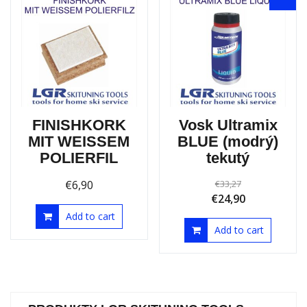
FINISHKORK
Vosk Ultramix
MIT WEISSEM
BLUE (modrý)
POLIERFIL
tekutý
€
6,90
€
33,27
€
24,90
Add to cart
Add to cart