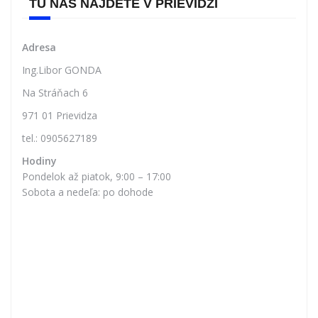
TU NÁS NÁJDETE V PRIEVIDZI
Adresa
Ing.Libor GONDA
Na Stráňach 6
971 01 Prievidza
tel.: 0905627189
Hodiny
Pondelok až piatok, 9:00 – 17:00
Sobota a nedeľa: po dohode