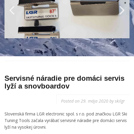
Servisné náradie pre domáci servis
lyží a snovboardov
Posted on
29. mája 2020
by
skilgr
Slovenská firma LGR electronic spol. s r.o. pod značkou LGR Ski
Tuning Tools začala vyrábať servisné náradie pre domáci servis