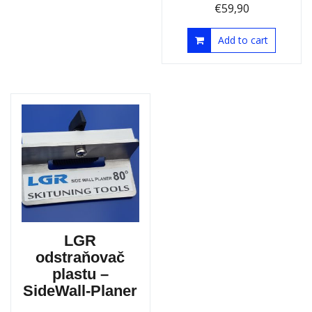
€
59,90
Add to cart
LGR
odstraňovač
plastu –
SideWall-Planer