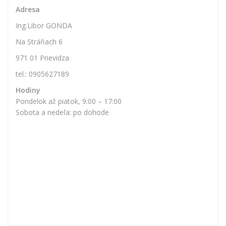
Adresa
Ing.Libor GONDA
Na Stráňach 6
971 01 Prievidza
tel.: 0905627189
Hodiny
Pondelok až piatok, 9:00 – 17:00
Sobota a nedeľa: po dohode