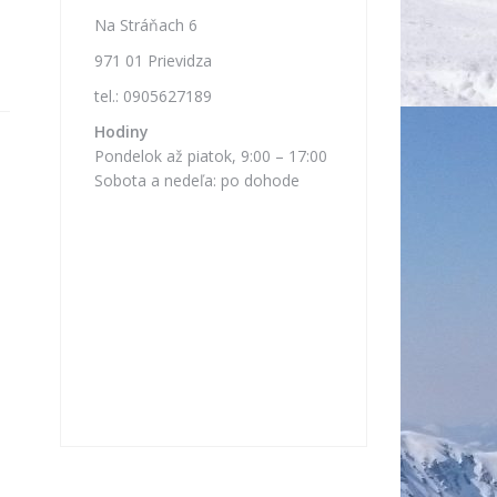
Na Stráňach 6
971 01 Prievidza
tel.: 0905627189
Hodiny
Pondelok až piatok, 9:00 – 17:00
Sobota a nedeľa: po dohode