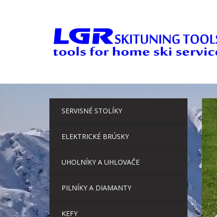
Skip
to
content
SERVISNÉ STOLÍKY
ELEKTRICKÉ BRÚSKY
UHOLNÍKY A UHLOVAČE
PILNÍKY A DIAMANTY
KEFY