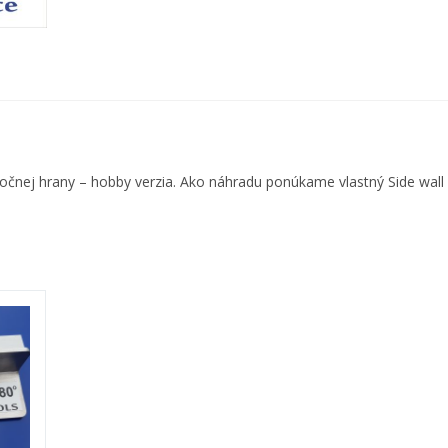
čnej hrany – hobby verzia. Ako náhradu ponúkame vlastný Side wall