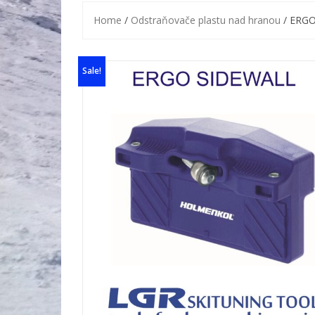
Home
/
Odstraňovače plastu nad hranou
/ ERGO
Sale!