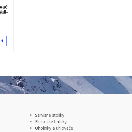
vač
all-
rt
Servisné stolíky
Elektrické brúsky
Uholníky a uhlovače