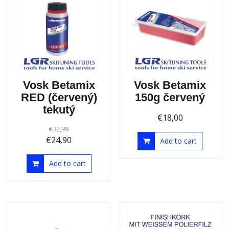
Vosk Betamix
Vosk Betamix
RED (červený)
150g červený
tekutý
€
18,00
€
32,99
€
24,90
Add to cart
Add to cart