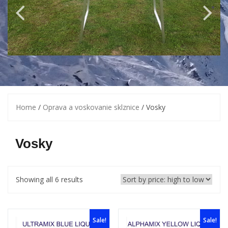
Home
/
Oprava a voskovanie sklznice
/ Vosky
Vosky
Showing all 6 results
Sale!
Sale!