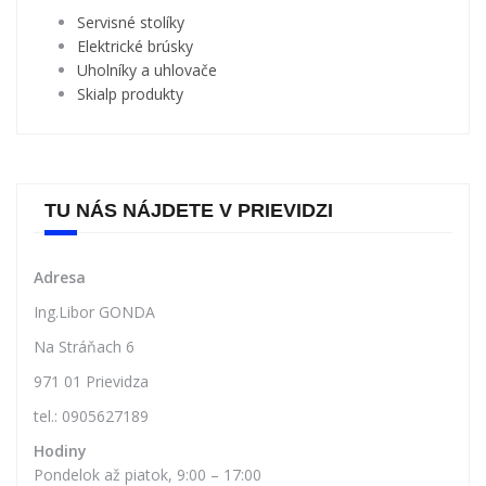
Servisné stolíky
Elektrické brúsky
Uholníky a uhlovače
Skialp produkty
TU NÁS NÁJDETE V PRIEVIDZI
Adresa
Ing.Libor GONDA
Na Stráňach 6
971 01 Prievidza
tel.: 0905627189
Hodiny
Pondelok až piatok, 9:00 – 17:00