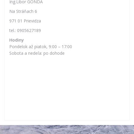
Ing.Libor GONDA
Na Stráňach 6
971 01 Prievidza
tel.: 0905627189
Hodiny
Pondelok až piatok, 9:00 – 17:00
Sobota a nedeľa: po dohode