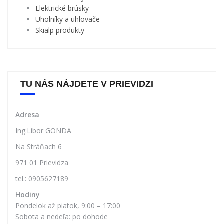
Servisné stolíky
Elektrické brúsky
Uholníky a uhlovače
Skialp produkty
TU NÁS NÁJDETE V PRIEVIDZI
Adresa
Ing.Libor GONDA
Na Stráňach 6
971 01 Prievidza
tel.: 0905627189
Hodiny
Pondelok až piatok, 9:00 – 17:00
Sobota a nedeľa: po dohode