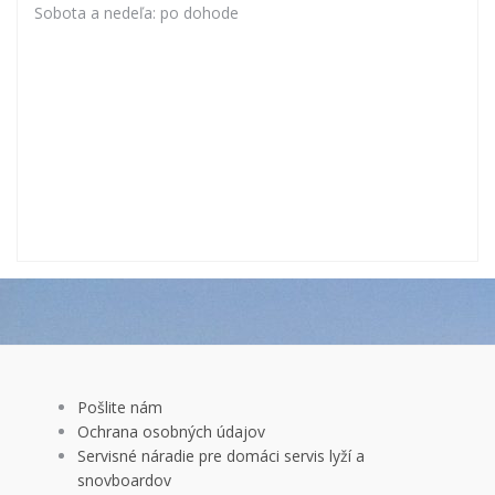
Hodiny
Pondelok až piatok, 9:00 – 17:00
Sobota a nedeľa: po dohode
Pošlite nám
Ochrana osobných údajov