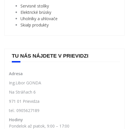
PRODUKTY LGR SKITUNING TOOLS
Servisné stolíky
Elektrické brúsky
Uholníky a uhlovače
Skialp produkty
TU NÁS NÁJDETE V PRIEVIDZI
Adresa
Ing.Libor GONDA
Na Stráňach 6
971 01 Prievidza
tel.: 0905627189