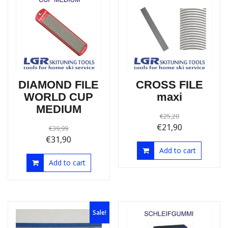
Sale!
Sale!
DIAMOND FILE
CROSS FILE
WORLD CUP
maxi
MEDIUM
€
25,20
€
21,90
€
39,99
€
31,90
Add to cart
Add to cart