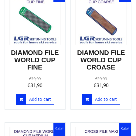
Sale!
Sale!
DIAMOND FILE
DIAMOND FILE
WORLD CUP
WORLD CUP
FINE
CROASE
€
39,99
€
39,99
€
31,90
€
31,90
Add to cart
Add to cart