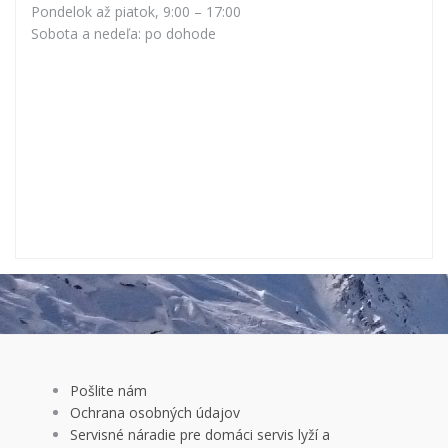
tel.: 0905627189
Hodiny
Pondelok až piatok, 9:00 – 17:00
Sobota a nedeľa: po dohode
Pošlite nám