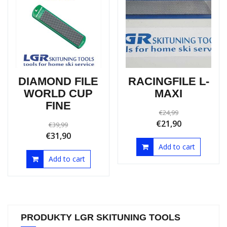
Sale!
Sale!
DIAMOND FILE
RACINGFILE L-
WORLD CUP
MAXI
FINE
€
24,99
€
21,90
€
39,99
€
31,90
Add to cart
Add to cart