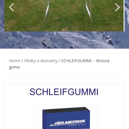
Home
/
Pilníky a diamanty
/ SCHLEIFGUMMI – Brúsna
guma