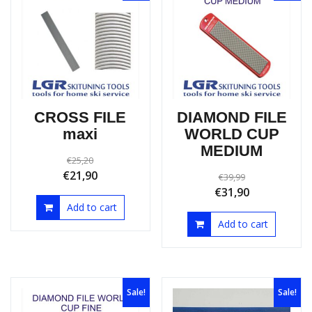
Sale!
Sale!
CROSS FILE
DIAMOND FILE
maxi
WORLD CUP
MEDIUM
€
25,20
€
21,90
€
39,99
€
31,90
Add to cart
Add to cart