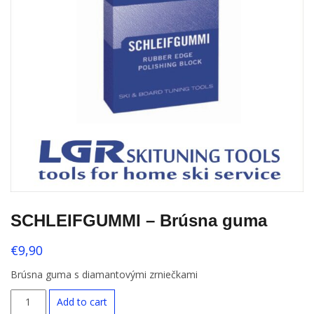
SCHLEIFGUMMI – Brúsna guma
€
9,90
Brúsna guma s diamantovými zrniečkami