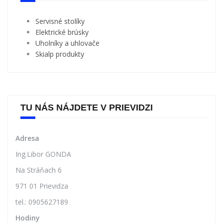
PRODUKTY LGR SKITUNING TOOLS
Servisné stolíky
Elektrické brúsky
Uholníky a uhlovače
Skialp produkty
TU NÁS NÁJDETE V PRIEVIDZI
Adresa
Ing.Libor GONDA
Na Stráňach 6
971 01 Prievidza