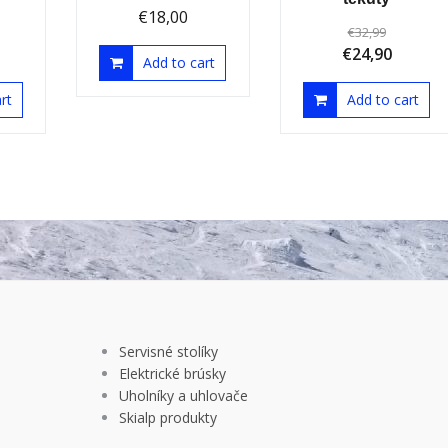
€
18,00
€
32,99
€
24,90
Add to cart
rt
Add to cart
Servisné stolíky
Elektrické brúsky
Uholníky a uhlovače
Skialp produkty