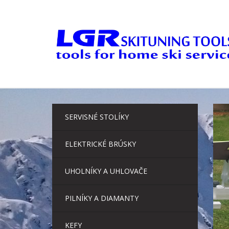
Skip
to
content
SERVISNÉ STOLÍKY
ELEKTRICKÉ BRÚSKY
UHOLNÍKY A UHLOVAČE
PILNÍKY A DIAMANTY
KEFY