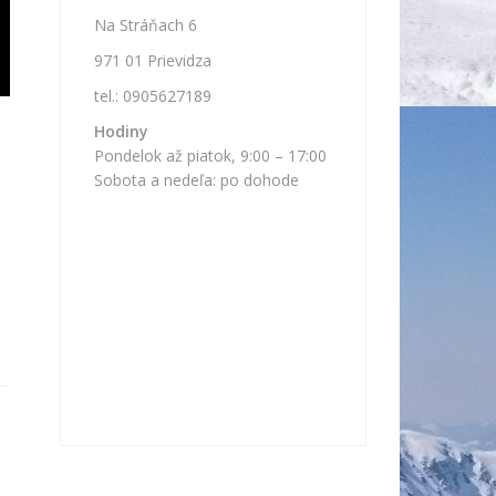
Na Stráňach 6
971 01 Prievidza
tel.: 0905627189
Hodiny
Pondelok až piatok, 9:00 – 17:00
Sobota a nedeľa: po dohode