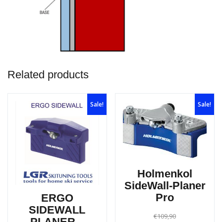
Related products
Sale!
Sale!
Holmenkol
SideWall-Planer
Pro
ERGO
SIDEWALL