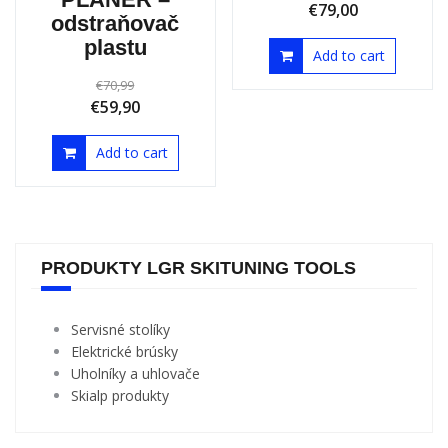
€
109,90
PLANER –
€
79,00
odstraňovač
plastu
Add to cart
€
70,99
€
59,90
Add to cart
PRODUKTY LGR SKITUNING TOOLS
Servisné stolíky
Elektrické brúsky
Uholníky a uhlovače
Skialp produkty