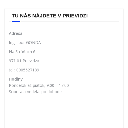
TU NÁS NÁJDETE V PRIEVIDZI
Adresa
Ing.Libor GONDA
Na Stráňach 6
971 01 Prievidza
tel.: 0905627189
Hodiny
Pondelok až piatok, 9:00 – 17:00
Sobota a nedeľa: po dohode