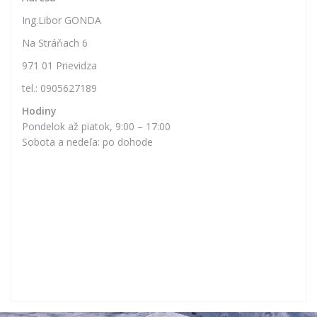
Adresa
Ing.Libor GONDA
Na Stráňach 6
971 01 Prievidza
tel.: 0905627189
Hodiny
Pondelok až piatok, 9:00 – 17:00
Sobota a nedeľa: po dohode