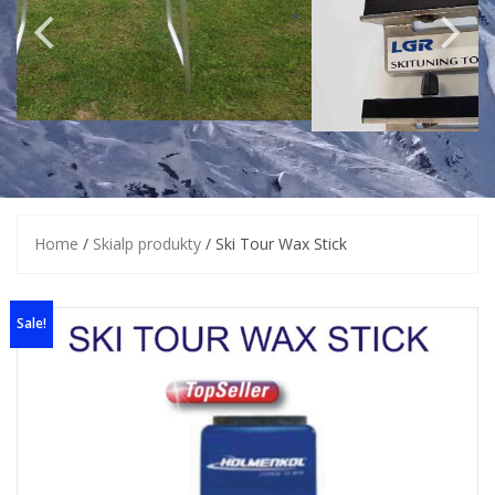
Home
/
Skialp produkty
/ Ski Tour Wax Stick
Sale!