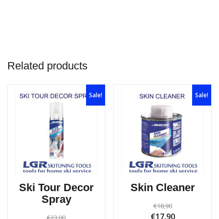
Zapracujte sa leštiacou plsťou
Related products
Sale!
Sale!
Ski Tour Decor
Skin Cleaner
Spray