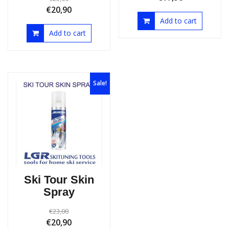
€
18,90
€
17,90
€
23,00
€
20,90
Add to cart
Add to cart
Sale!
Ski Tour Skin
Spray