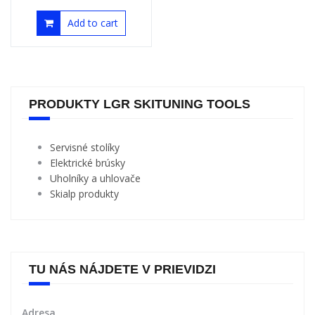
€
23,00
€
20,90
Add to cart
PRODUKTY LGR SKITUNING TOOLS
Servisné stolíky
Elektrické brúsky
Uholníky a uhlovače
Skialp produkty
TU NÁS NÁJDETE V PRIEVIDZI