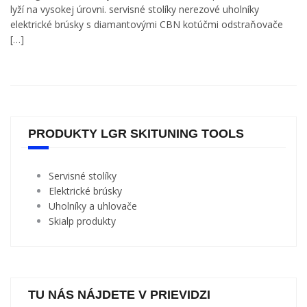
lyží na vysokej úrovni. servisné stolíky nerezové uholníky
elektrické brúsky s diamantovými CBN kotúčmi odstraňovače
[…]
PRODUKTY LGR SKITUNING TOOLS
Servisné stolíky
Elektrické brúsky
Uholníky a uhlovače
Skialp produkty
TU NÁS NÁJDETE V PRIEVIDZI