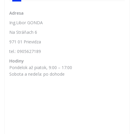
Adresa
Ing.Libor GONDA
Na Stráňach 6
971 01 Prievidza
tel.: 0905627189
Hodiny
Pondelok až piatok, 9:00 – 17:00
Sobota a nedeľa: po dohode