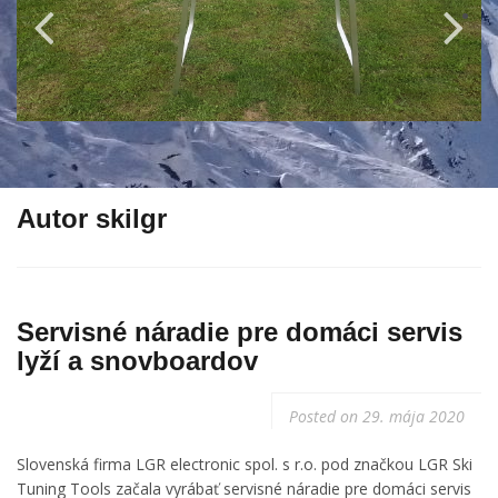
Autor
skilgr
Servisné náradie pre domáci servis
lyží a snovboardov
Posted on
29. mája 2020
Slovenská firma LGR electronic spol. s r.o. pod značkou LGR Ski
Tuning Tools začala vyrábať servisné náradie pre domáci servis